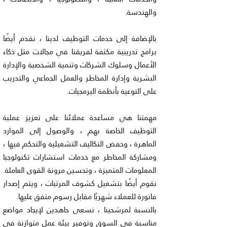
والهندسة.
بالإضافة إلى خدمات التوظيف لدينا ، نقدم أيضًا
برامج تدريبية مكثفة لفريقنا في مجالات مثل ذكاء
الأعمال وسلوك الشركات وتنمية الشخصية والإدارة
البشرية وإدارة المخاطر والعمل الجماعي والتدريب
على التوعية بأنظمة البرمجيات.
مهمتنا هي مساعدة عملائنا على تعزيز عملية
التوظيف الخاصة بهم ، والوصول إلى الموارد
الماهرة ، وخفض التكاليف التشغيلية والتحكم فيها ،
ومشاركة المخاطر مع خدمات استشارات تكنولوجيا
المعلومات المتميزة ، وتحسين مرونة القوى العاملة.
نقوم أيضًا بتشغيل كشوف المرتبات ، ويتم إصدار
فاتورة للعملاء شهريًا مقابل رسوم متفق عليها.
بالنسبة لمرشحينا ، نسعى جاهدين لإيجاد مواضع
مناسبة في السوق وتوفير بيئة عمل متوازنة في